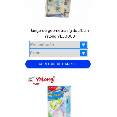
Juego de geometría rígido 30cm
Yalong YL33003
AGREGAR AL CARRITO