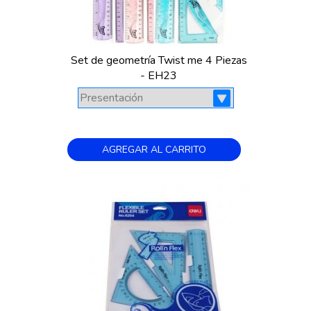
Set de geometría Twist me 4 Piezas
- EH23
AGREGAR AL CARRITO