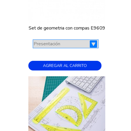
Set de geometria con compas E9609
AGREGAR AL CARRITO