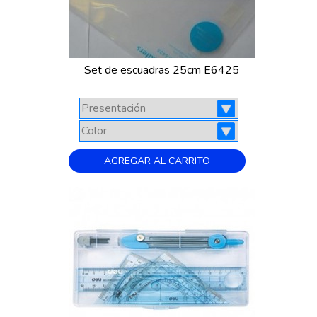
Set de escuadras 25cm E6425
AGREGAR AL CARRITO