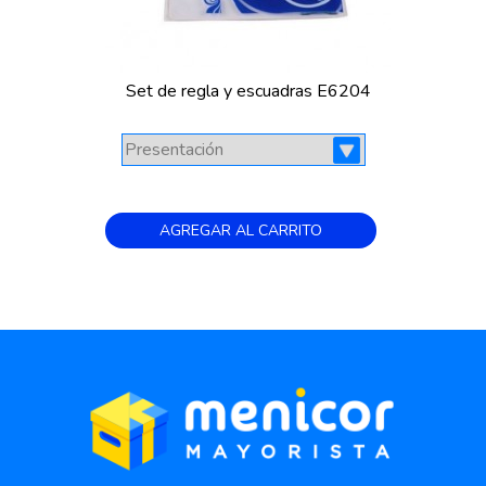
Set de regla y escuadras E6204
AGREGAR AL CARRITO