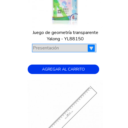
Juego de geometría transparente
Yalong - YL88150
AGREGAR AL CARRITO