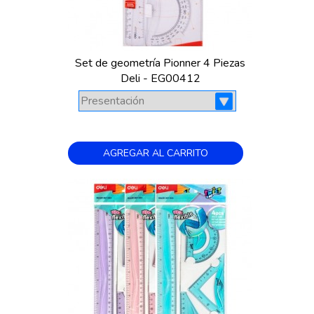
Set de geometría Pionner 4 Piezas
Deli - EG00412
AGREGAR AL CARRITO