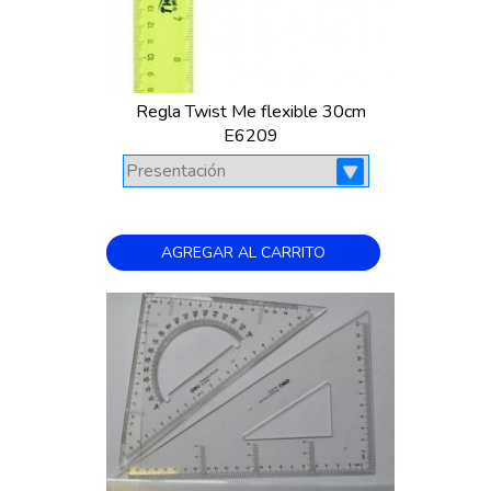
Regla Twist Me flexible 30cm
E6209
AGREGAR AL CARRITO