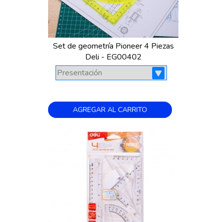
Set de geometría Pioneer 4 Piezas
Deli - EG00402
AGREGAR AL CARRITO