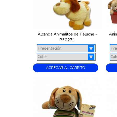
Alcancia Animalitos de Peluche -
Anim
P30271
AGREGAR AL CARRITO