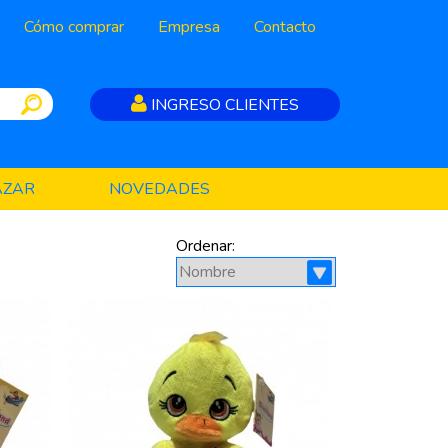
Cómo comprar
Empresa
Contacto
INGRESO CLIENTES
AZAR
NOVEDADES
Ordenar: