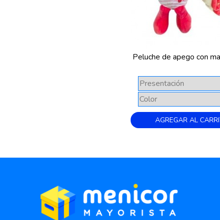
Peluche de apego con ma
AGREGAR AL CARR