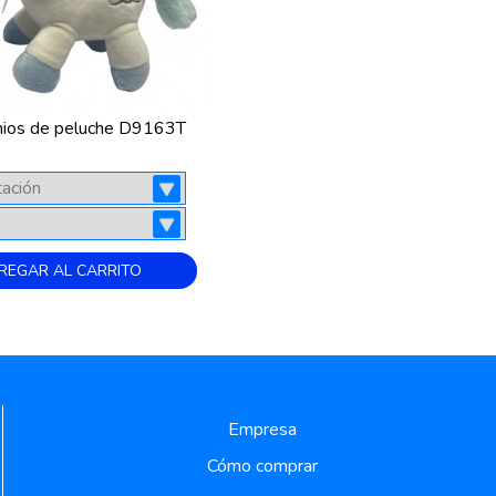
nios de peluche D9163T
REGAR AL CARRITO
Empresa
Cómo comprar