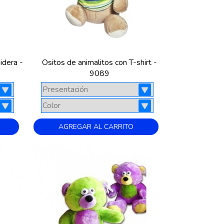
idera -
Ositos de animalitos con T-shirt -
9089
AGREGAR AL CARRITO