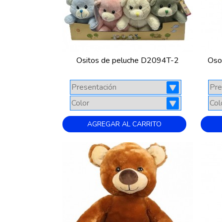
Ositos de peluche D2094T-2
Oso
AGREGAR AL CARRITO