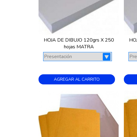
HOJA DE DIBUJO 120grs X 250
HOJ
hojas MATRA
AGREGAR AL CARRITO