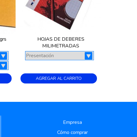
grs
HOJAS DE DEBERES
MILIMETRADAS
AGREGAR AL CARRITO
Empresa
Cómo comprar