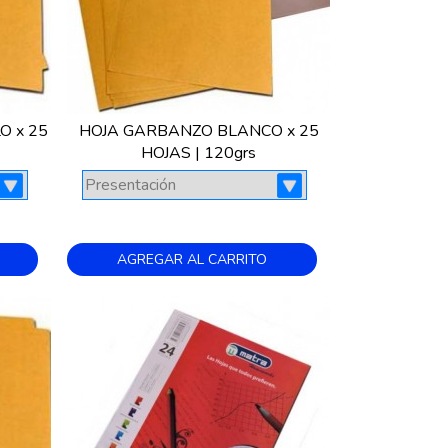
O x 25
HOJA GARBANZO BLANCO x 25
HOJAS | 120grs
AGREGAR AL CARRITO