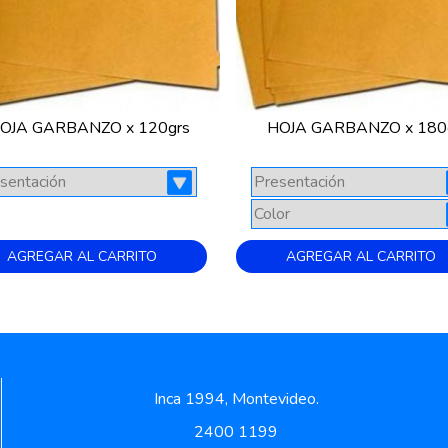
OJA GARBANZO x 120grs
HOJA GARBANZO x 180
AGREGAR AL CARRITO
AGREGAR AL CARRITO
Inca 1994, Montevideo.
2400 1199