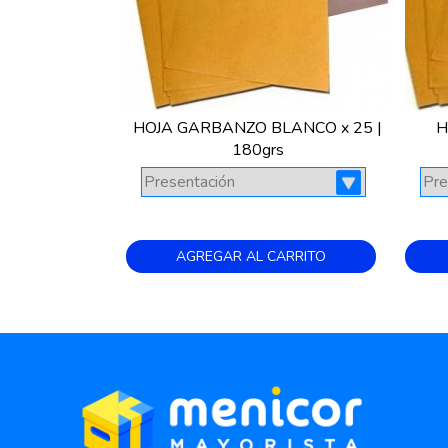
HOJA GARBANZO BLANCO x 25 |
H
180grs
AGREGAR AL CARRITO