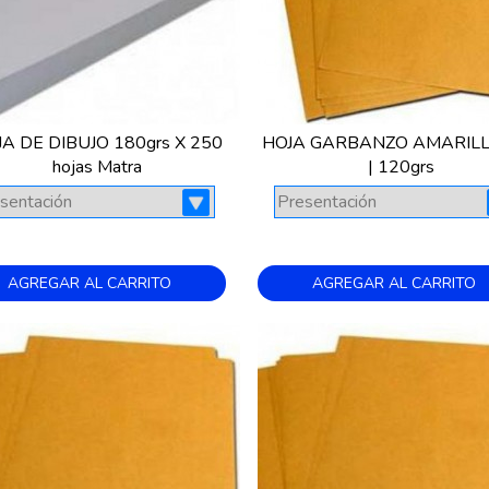
A DE DIBUJO 180grs X 250
HOJA GARBANZO AMARILL
hojas Matra
| 120grs
AGREGAR AL CARRITO
AGREGAR AL CARRITO