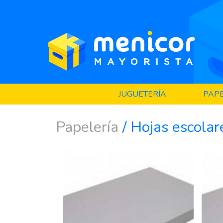
JUGUETERÍA
PAPE
Papelería
/ Hojas escolar