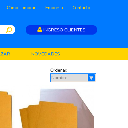
Cómo comprar
Empresa
Contacto
INGRESO CLIENTES
AZAR
NOVEDADES
Ordenar: